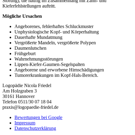
Störung), die häufig im Zusammenhang mit Zahn- und
Kieferfehlstellungen auftritt.
Mögliche Ursachen
Angeborenes, fehlerhaftes Schluckmuster
Unphysiologische Kopf- und Körperhaltung
Dauerhafte Mundatmung
Vergrößerte Mandeln, vergrößerte Polypen
Daumenlutschen
Frühgeburt
Wahrnehmungsstörungen
Lippen-Kiefer-Gaumen-Segelspalten
Angeborene und erworbene Hirnschädigungen
Tumorerkrankungen im Kopf-Hals-Bereich.
Logopädie Nicola Friedel
Am Holzgraben 3
30161 Hannover
Telefon 0511/30 07 18 04
praxis@logopaedie-friedel.de
Bewertungen bei Google
Impressum
Datenschutzerklärung