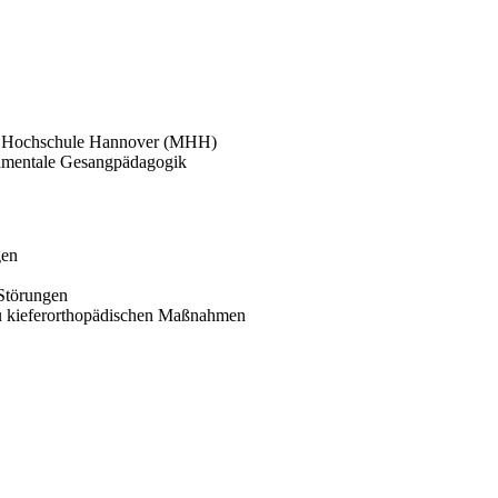
en Hochschule Hannover (MHH)
umentale Gesangpädagogik
gen
Störungen
zu kieferorthopädischen Maßnahmen