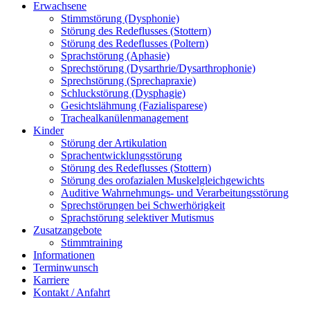
Erwachsene
Stimmstörung (Dysphonie)
Störung des Redeflusses (Stottern)
Störung des Redeflusses (Poltern)
Sprachstörung (Aphasie)
Sprechstörung (Dysarthrie/Dysarthrophonie)
Sprechstörung (Sprechapraxie)
Schluckstörung (Dysphagie)
Gesichtslähmung (Fazialisparese)
Trachealkanülenmanagement
Kinder
Störung der Artikulation
Sprachentwicklungsstörung
Störung des Redeflusses (Stottern)
Störung des orofazialen Muskelgleichgewichts
Auditive Wahrnehmungs- und Verarbeitungsstörung
Sprechstörungen bei Schwerhörigkeit
Sprachstörung selektiver Mutismus
Zusatzangebote
Stimmtraining
Informationen
Terminwunsch
Karriere
Kontakt / Anfahrt