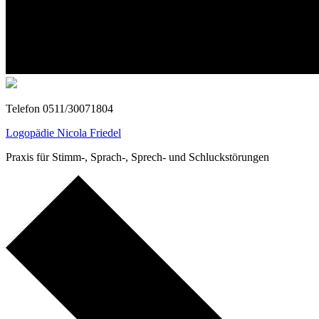
Telefon 0511/30071804
Logopädie Nicola Friedel
Praxis für Stimm-, Sprach-, Sprech- und Schluckstörungen