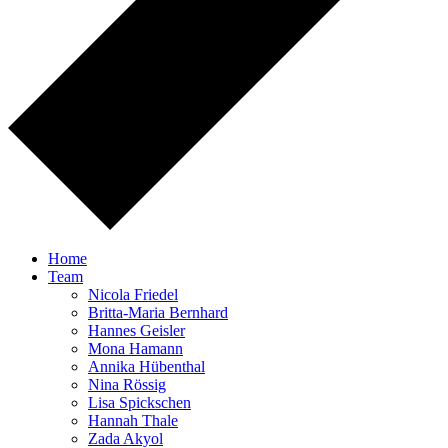
Home
Team
Nicola Friedel
Britta-Maria Bernhard
Hannes Geisler
Mona Hamann
Annika Hübenthal
Nina Rössig
Lisa Spickschen
Hannah Thale
Zada Akyol