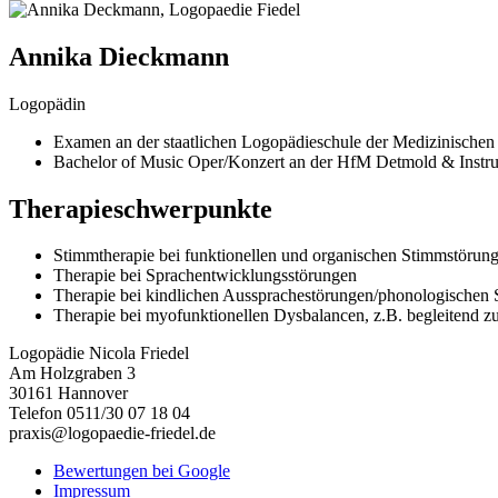
Annika Dieckmann
Logopädin
Examen an der staatlichen Logopädieschule der Medizinisch
Bachelor of Music Oper/Konzert an der HfM Detmold & Instr
Therapieschwerpunkte
Stimmtherapie bei funktionellen und organischen Stimmstörun
Therapie bei Sprachentwicklungsstörungen
Therapie bei kindlichen Aussprachestörungen/phonologischen 
Therapie bei myofunktionellen Dysbalancen, z.B. begleitend 
Logopädie Nicola Friedel
Am Holzgraben 3
30161 Hannover
Telefon 0511/30 07 18 04
praxis@logopaedie-friedel.de
Bewertungen bei Google
Impressum