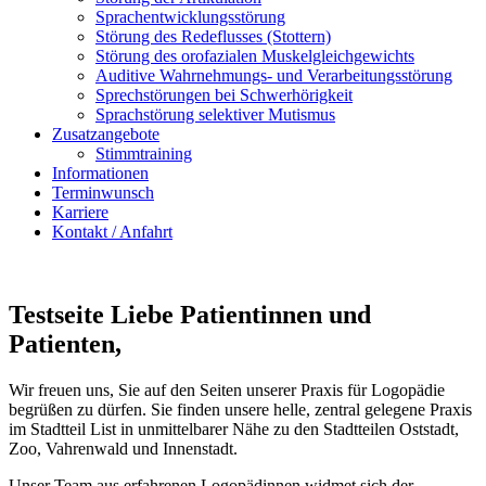
Sprachentwicklungsstörung
Störung des Redeflusses (Stottern)
Störung des orofazialen Muskelgleichgewichts
Auditive Wahrnehmungs- und Verarbeitungsstörung
Sprechstörungen bei Schwerhörigkeit
Sprachstörung selektiver Mutismus
Zusatzangebote
Stimmtraining
Informationen
Terminwunsch
Karriere
Kontakt / Anfahrt
Testseite Liebe Patientinnen und
Patienten,
Wir freuen uns, Sie auf den Seiten unserer Praxis für Logopädie
begrüßen zu dürfen. Sie finden unsere helle, zentral gelegene Praxis
im Stadtteil List in unmittelbarer Nähe zu den Stadtteilen Oststadt,
Zoo, Vahrenwald und Innenstadt.
Unser Team aus erfahrenen Logopädinnen widmet sich der